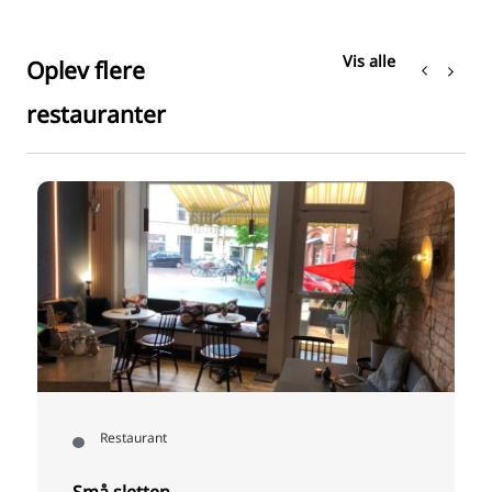
Vis alle
Oplev flere
restauranter
Restaurant
Små sletten