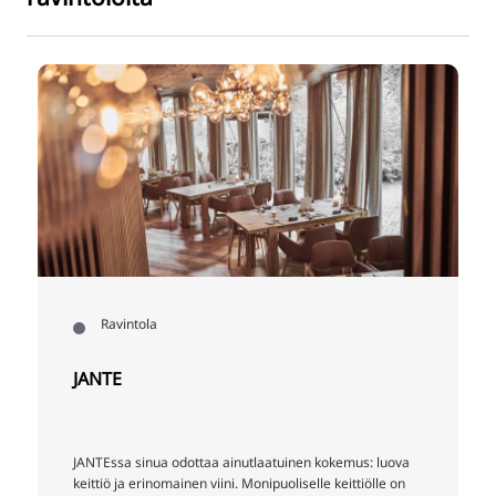
Ravintola
JANTE
JANTEssa sinua odottaa ainutlaatuinen kokemus: luova
keittiö ja erinomainen viini. Monipuoliselle keittiölle on