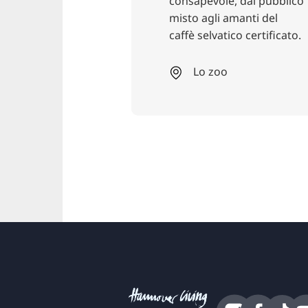
consapevole, dal pubblico
misto agli amanti del
caffè selvatico certificato.
Lo zoo