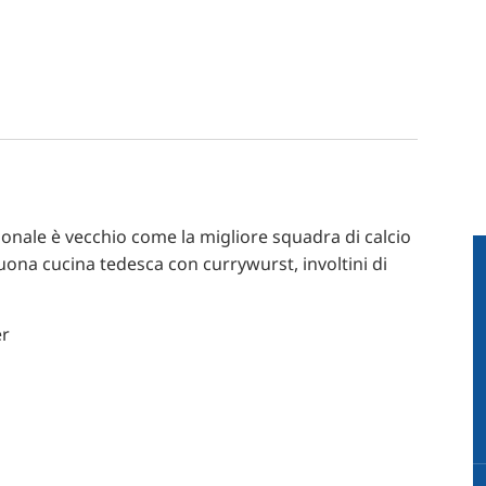
zionale è vecchio come la migliore squadra di calcio
buona cucina tedesca con currywurst, involtini di
er