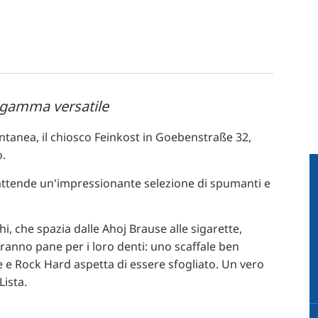
na gamma versatile
ntanea, il chiosco Feinkost in Goebenstraße 32,
o.
 attende un'impressionante selezione di spumanti e
chi, che spazia dalle Ahoj Brause alle sigarette,
ranno pane per i loro denti: uno scaffale ben
ne e Rock Hard aspetta di essere sfogliato. Un vero
Lista.