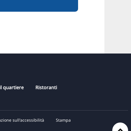
l quartiere
Ristoranti
zione sull'accessibilità
Stampa