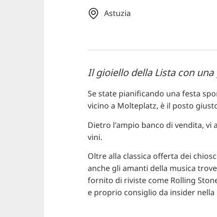
Astuzia
Il gioiello della Lista con u
Se state pianificando una festa spo
vicino a Molteplatz, è il posto giust
Dietro l'ampio banco di vendita, vi
vini.
Oltre alla classica offerta dei chios
anche gli amanti della musica trove
fornito di riviste come Rolling Sto
e proprio consiglio da insider nella 