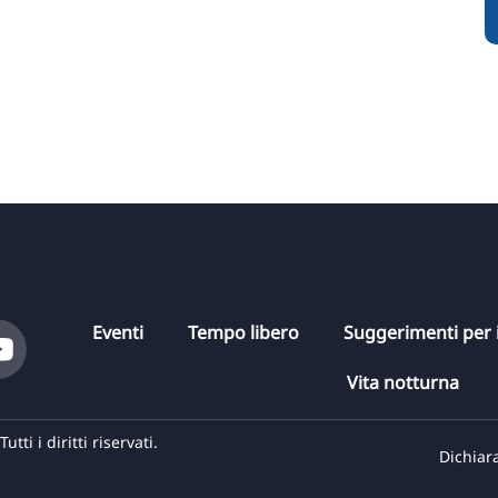
Eventi
Tempo libero
Suggerimenti per i
Vita notturna
i i diritti riservati.
Dichiara