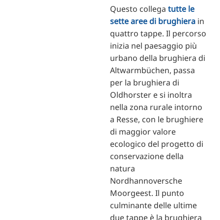
Questo collega
tutte le
sette aree di brughiera
in
quattro tappe. Il percorso
inizia nel paesaggio più
urbano della brughiera di
Altwarmbüchen, passa
per la brughiera di
Oldhorster e si inoltra
nella zona rurale intorno
a Resse, con le brughiere
di maggior valore
ecologico del progetto di
conservazione della
natura
Nordhannoversche
Moorgeest. Il punto
culminante delle ultime
due tappe è la brughiera