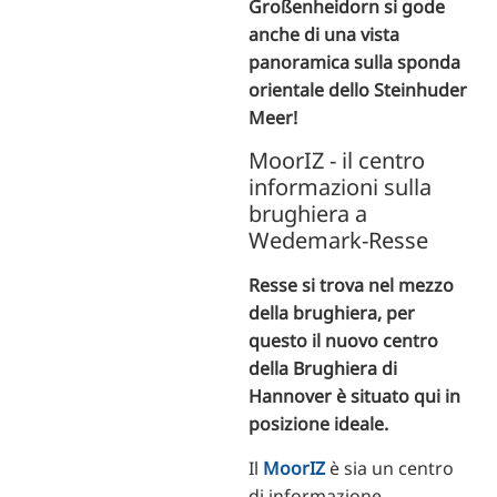
Großenheidorn si gode
anche di una vista
panoramica sulla sponda
orientale dello Steinhuder
Meer!
MoorIZ - il centro
informazioni sulla
brughiera a
Wedemark-Resse
Resse si trova nel mezzo
della brughiera, per
questo il nuovo centro
della Brughiera di
Hannover è situato qui in
posizione ideale.
Il
MoorIZ
è sia un centro
di informazione