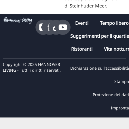
di Steinhuder Meer.
Eventi
Tempo libero
Suggerimenti per il quarti
Ristoranti
Vita nottur
Copyright © 2025 HANNOVER
Dichiarazione sull'accessibilità
LIVING - Tutti i diritti riservati.
Stampa
Protezione dei dati
Impronta