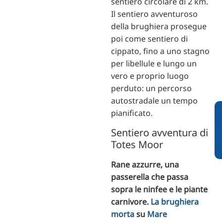
sentiero circolare di 2 km.
Il sentiero avventuroso
della brughiera prosegue
poi come sentiero di
cippato, fino a uno stagno
per libellule e lungo un
vero e proprio luogo
perduto: un percorso
autostradale un tempo
pianificato.
Sentiero avventura di
Totes Moor
Rane azzurre, una
passerella che passa
sopra le ninfee e le piante
carnivore.
La brughiera
morta
su
Mare