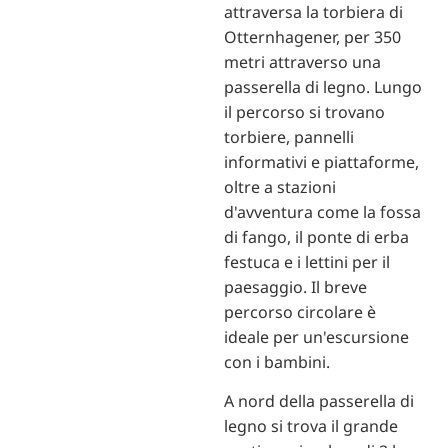
attraversa la torbiera di
Otternhagener, per 350
metri attraverso una
passerella di legno. Lungo
il percorso si trovano
torbiere, pannelli
informativi e piattaforme,
oltre a stazioni
d'avventura come la fossa
di fango, il ponte di erba
festuca e i lettini per il
paesaggio. Il breve
percorso circolare è
ideale per un'escursione
con i bambini.
A nord della passerella di
legno si trova il grande