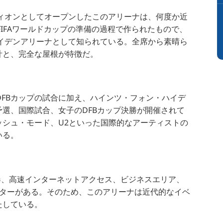
ディオンとしてオープンしたこのアリーナは、何度か近
FIFAワールドカップの準備の過程で作られたもので、
ハイデンアリーナとして知られている。全席から素晴ら
計と、完全な屋根が特徴だ。
DFBカップの試合に加え、ハインツ・フォン・ハイデ
選、国際試合、女子のDFBカップ決勝が開催されて
ッシュ・モード、U2といった国際的なアーティストの
いる。
器、高速インターネットアクセス、ビジネスエリア、
ンターがある。そのため、このアリーナは近代的なイベ
たしている。