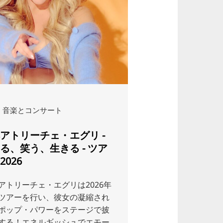
© バステ
音楽とコンサート
音楽とコンサー
アトリーチェ・エグリ -
マルテリア
る、笑う、生きる - ツア
2026
アトリーチェ・エグリは2026年
未来への幸運ツアー 
ツアーを行い、彼女の凝縮され
ポップ・パワーをステージで披
する！エネルギッシュでエモー