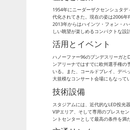
1954年にニーダーザクセンシュタ
代化されてきた。現在の姿は2006年
2013年からはハインツ・フォン・
しい眺望が楽しめるコンパクトな設
活用とイベント
ハノーファー96のブンデスリーガと
ンアリーナではすでに欧州選手権の予
いる。また、コールドプレイ、デペ
大規模なコンサート会場にもなって
技術設備
スタジアムには、近代的なLED投光
VIPエリア、そして専用のプレスセ
ントセンターとして最高の条件を満