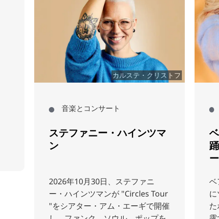
カルステ・クリストフ
音楽とコンサート
ステファニー・ハインツマ
ベ
ン
踊
ー
2026年10月30日、ステファニ
ベ
ー・ハインツマンが "Circles Tour
に
"をシアター・アム・エーギで開催
た
し、ファンク、ソウル、ポップを
露