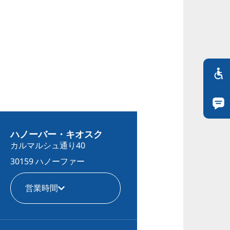
ハノーバー・キオスク
カルマルシュ通り40
30159 ハノーファー
営業時間