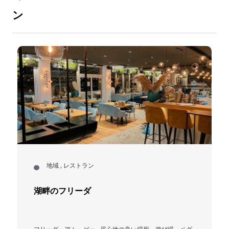
ン
地域 , レストラン
湖畔のフリーダ