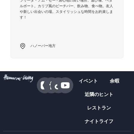
フリーダ・アム・ゼー - 居心地の良い場所、遊び場、ペダ
ルボート。カリブ風のビーチバー、飲み物、食べ物。友人
や新しい出会いの場。スタイリッシュな時間をお約束しま
す！
ハノーバー地方
イベント
余暇
近隣のヒント
レストラン
ナイトライフ