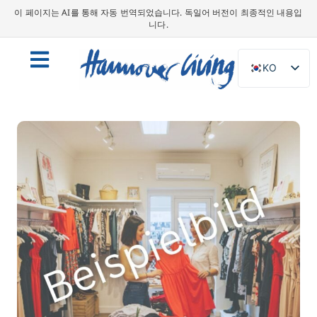
이 페이지는 AI를 통해 자동 번역되었습니다. 독일어 버전이 최종적인 내용입
니다.
KO
DE
EN
NL
PL
ES
IT
DA
SV
FR
PT