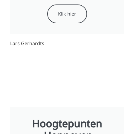
Klik hier
Lars Gerhardts
Hoogtepunten