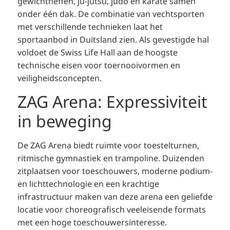
gewichtheffen, ju-jutsu, judo en karate samen
onder één dak. De combinatie van vechtsporten
met verschillende technieken laat het
sportaanbod in Duitsland zien. Als gevestigde hal
voldoet de Swiss Life Hall aan de hoogste
technische eisen voor toernooivormen en
veiligheidsconcepten.
ZAG Arena: Expressiviteit
in beweging
De ZAG Arena biedt ruimte voor toestelturnen,
ritmische gymnastiek en trampoline. Duizenden
zitplaatsen voor toeschouwers, moderne podium-
en lichttechnologie en een krachtige
infrastructuur maken van deze arena een geliefde
locatie voor choreografisch veeleisende formats
met een hoge toeschouwersinteresse.