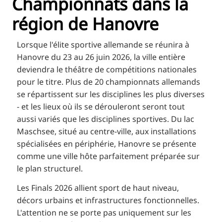
Championnats dans la
RU
région de Hanovre
FI
ZH
Lorsque l'élite sportive allemande se réunira à
KO
Hanovre du 23 au 26 juin 2026, la ville entière
deviendra le théâtre de compétitions nationales
JA
pour le titre. Plus de 20 championnats allemands
UK
se répartissent sur les disciplines les plus diverses
BG
- et les lieux où ils se dérouleront seront tout
aussi variés que les disciplines sportives. Du lac
Maschsee, situé au centre-ville, aux installations
spécialisées en périphérie, Hanovre se présente
comme une ville hôte parfaitement préparée sur
le plan structurel.
Les Finals 2026 allient sport de haut niveau,
décors urbains et infrastructures fonctionnelles.
L'attention ne se porte pas uniquement sur les