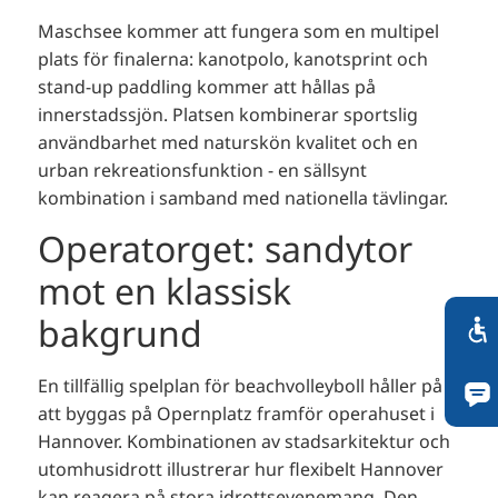
Maschsee kommer att fungera som en multipel
plats för finalerna: kanotpolo, kanotsprint och
stand-up paddling kommer att hållas på
innerstadssjön. Platsen kombinerar sportslig
användbarhet med naturskön kvalitet och en
urban rekreationsfunktion - en sällsynt
kombination i samband med nationella tävlingar.
Operatorget: sandytor
mot en klassisk
bakgrund
En tillfällig spelplan för beachvolleyboll håller på
att byggas på Opernplatz framför operahuset i
Hannover. Kombinationen av stadsarkitektur och
utomhusidrott illustrerar hur flexibelt Hannover
kan reagera på stora idrottsevenemang. Den