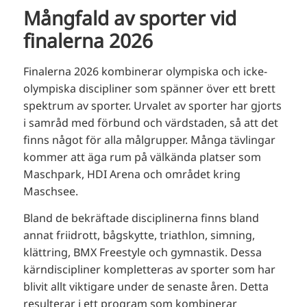
Mångfald av sporter vid
finalerna 2026
Finalerna 2026 kombinerar olympiska och icke-
olympiska discipliner som spänner över ett brett
spektrum av sporter. Urvalet av sporter har gjorts
i samråd med förbund och värdstaden, så att det
finns något för alla målgrupper. Många tävlingar
kommer att äga rum på välkända platser som
Maschpark, HDI Arena och området kring
Maschsee.
Bland de bekräftade disciplinerna finns bland
annat friidrott, bågskytte, triathlon, simning,
klättring, BMX Freestyle och gymnastik. Dessa
kärndiscipliner kompletteras av sporter som har
blivit allt viktigare under de senaste åren. Detta
resulterar i ett program som kombinerar