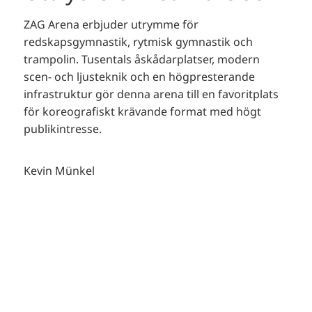
ZAG Arena erbjuder utrymme för
redskapsgymnastik, rytmisk gymnastik och
trampolin. Tusentals åskådarplatser, modern
scen- och ljusteknik och en högpresterande
infrastruktur gör denna arena till en favoritplats
för koreografiskt krävande format med högt
publikintresse.
Kevin Münkel