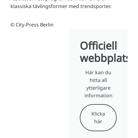
klassiska tävlingsformer med trendsporter.
© City-Press Berlin
Officiell
webbplats
Här kan du
hitta all
ytterligare
information
Klicka
här