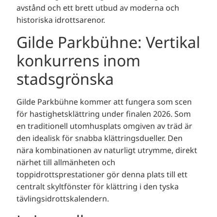
avstånd och ett brett utbud av moderna och
historiska idrottsarenor.
Gilde Parkbühne: Vertikal
konkurrens inom
stadsgrönska
Gilde Parkbühne kommer att fungera som scen
för hastighetsklättring under finalen 2026. Som
en traditionell utomhusplats omgiven av träd är
den idealisk för snabba klättringsdueller. Den
nära kombinationen av naturligt utrymme, direkt
närhet till allmänheten och
toppidrottsprestationer gör denna plats till ett
centralt skyltfönster för klättring i den tyska
tävlingsidrottskalendern.