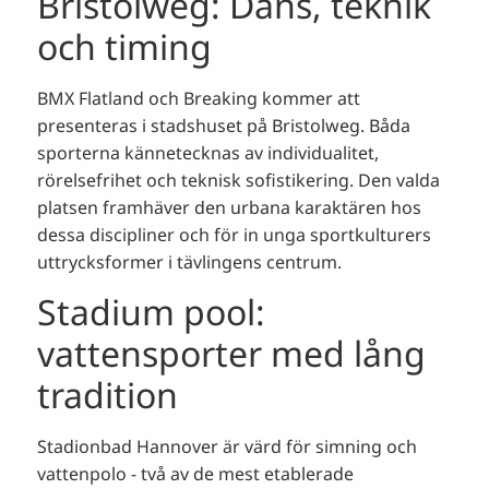
Bristolweg: Dans, teknik
och timing
BMX Flatland och Breaking kommer att
presenteras i stadshuset på Bristolweg. Båda
sporterna kännetecknas av individualitet,
rörelsefrihet och teknisk sofistikering. Den valda
platsen framhäver den urbana karaktären hos
dessa discipliner och för in unga sportkulturers
uttrycksformer i tävlingens centrum.
Stadium pool:
vattensporter med lång
tradition
Stadionbad Hannover är värd för simning och
vattenpolo - två av de mest etablerade