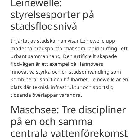
Leinewelle:
styrelsesporter på
stadsflodsnivå
I hjärtat av stadskärnan visar Leinewelle upp
moderna brädsportformat som rapid surfing i ett
urbant sammanhang. Den artificiellt skapade
flodvågen är ett exempel på Hannovers
innovativa styrka och en stadsomvandling som
kombinerar sport och hållbarhet. Leinewelle är en
plats där teknisk infrastruktur och sportslig
tidsanda överlappar varandra.
Maschsee: Tre discipliner
på en och samma
centrala vattenförekomst