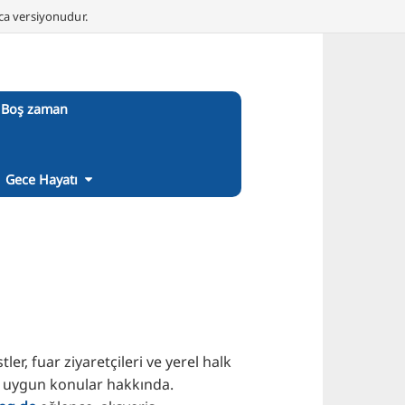
nca versiyonudur.
Boş zaman
Gece Hayatı
, fuar ziyaretçileri ve yerel halk
a uygun konular hakkında.