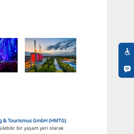
g & Tourismus GmbH (HMTG)
lebilir bir yaşam yeri olarak