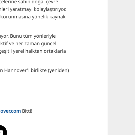
itelerine sahip doğal çevre
eri yaratmayı kolaylaştırıyor.
sın korunmasına yönelik kaynak
ıyor. Bunu tüm yönleriyle
raktif ve her zaman güncel.
eşitli yerel halktan ortaklarla
n Hannover'i birlikte (yeniden)
nover.com
Bitti!