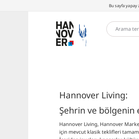
Bu sayfa yapay z
Hannover Living:
Şehrin ve bölgenin e
Hannover Living, Hannover Marketi
için mevcut klasik teklifleri tama