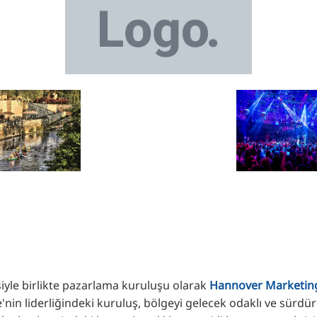
iyle birlikte pazarlama kuruluşu olarak
Hannover Marketin
in liderliğindeki kuruluş, bölgeyi gelecek odaklı ve sürdürü