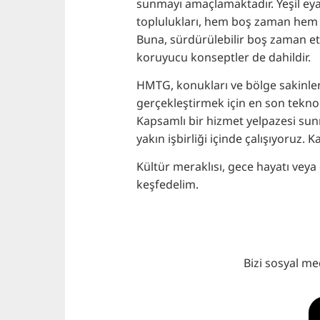
sunmayı amaçlamaktadır. Yeşil eyal
toplulukları, hem boş zaman hem de
Buna, sürdürülebilir boş zaman etk
koruyucu konseptler de dahildir.
HMTG, konukları ve bölge sakinleri
gerçekleştirmek için en son teknolo
Kapsamlı bir hizmet yelpazesi sunma
yakın işbirliği içinde çalışıyoruz.
Kültür meraklısı, gece hayatı veya
keşfedelim.
Bizi sosyal me