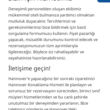
Deneyimli personelden oluşan ekibimiz
mükemmel oteli bulmanıza yardımcı olmaktan
mutluluk duyacaktır. Tercihlerinizi ve
gereksinimlerinizi bize bildirmek için basit
sorgulama formumuzu kullanın. Fiyat pazarlığı
yapacak, müsaitlik durumunu kontrol edecek ve
rezervasyonunuzun tüm ayrıntılarıyla
ilgileneceğiz. Böylece siz rahatlayabilir ve
seyahatinize hazırlanabilirsiniz.
İletişime geçin!
Hannover'e yapacağınız bir sonraki ziyaretinizi
Hannover Konaklama Hizmeti ile planlayın ve
sorunsuz bir rezervasyon sürecinden, birinci sınıf
müşteri hizmetlerinden ve bu canlı şehirde
unutulmaz bir deneyimden yararlanın. Bize
talebinizi gönderin ve Hannover'deki