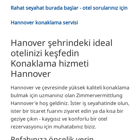
RU
Rahat seyahat burada başlar - otel sorularınız için
FI
Hannover konaklama servisi
ZH
KO
Hanover şehrindeki ideal
JA
otelinizi keşfedin
UK
Konaklama hizmeti
BG
Hannover
Hannover ve çevresinde yüksek kaliteli konaklama
bulmak için uzmanınız olan Zimmervermittlung
Hannover'e hoş geldiniz. İster iş seyahatinde olun,
ister bir ticaret fuarını ziyaret edin ya da kısa bir
geziye çıkın - kaygısız ve konforlu bir otel
rezervasyonu için muhatabınız biziz.
Refahınıza öncelik verin