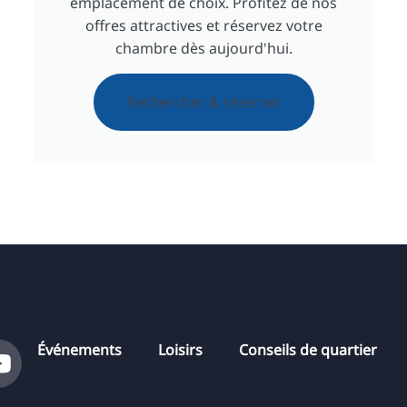
emplacement de choix. Profitez de nos
offres attractives et réservez votre
chambre dès aujourd'hui.
Rechercher & réserver
Événements
Loisirs
Conseils de quartier