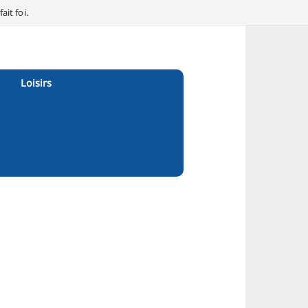
it foi.
Loisirs