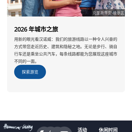
克里斯蒂安-维尔瓦
2026 年城市之旅
用新的眼光看汉诺威：我们的旅游线路以一种令人兴奋的
方式带您走近历史、建筑和隐秘之地。无论是步行、骑自
行车还是乘坐公共汽车，每条线路都能为您展现这座城市
不同的一面。
探索游览
活动
休闲时间