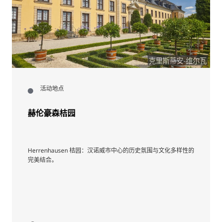
克里斯蒂安-维尔瓦
活动地点
赫伦豪森桔园
Herrenhausen 桔园：汉诺威市中心的历史氛围与文化多样性的
完美结合。