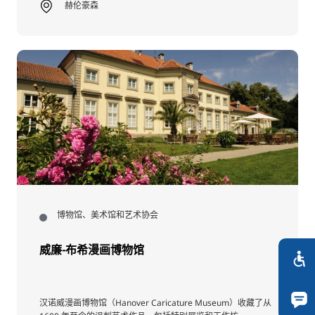
赫伦豪森
博物馆、美术馆和艺术协会
威廉-布希漫画博物馆
汉诺威漫画博物馆（Hanover Caricature Museum）收藏了从