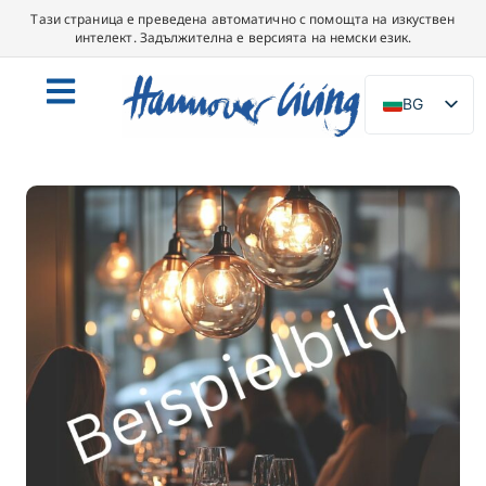
Тази страница е преведена автоматично с помощта на изкуствен
интелект. Задължителна е версията на немски език.
BG
DE
EN
NL
PL
ES
IT
DA
SV
FR
PT