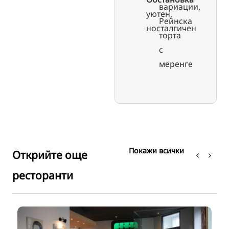
вариации,
уютен,
Рейнска
носталгичен
торта
с
меренге
Покажи всички
Открийте още
ресторанти