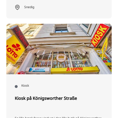
Snedig
Kiosk
Kiosk på Königsworther Straße