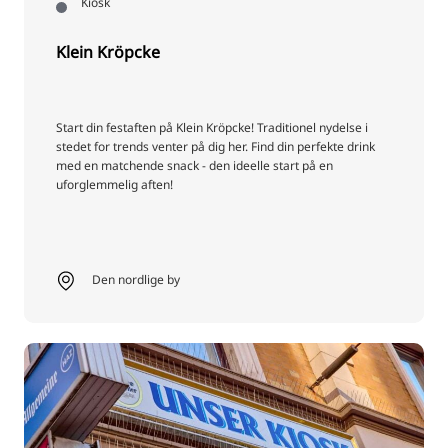
Kiosk
Klein Kröpcke
Start din festaften på Klein Kröpcke! Traditionel nydelse i
stedet for trends venter på dig her. Find din perfekte drink
med en matchende snack - den ideelle start på en
uforglemmelig aften!
Den nordlige by