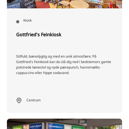
Kiosk
Gottfried's Feinkiosk
Stilfuld, bæredygtig og med en unik atmosfære: På
Gottfried's Feinkiosk kan du slå dig ned i bedstemors gamle
polstrede lænestol og nyde pærepunch, havremælks-
cappuccino eller hippe sodavand.
Centrum