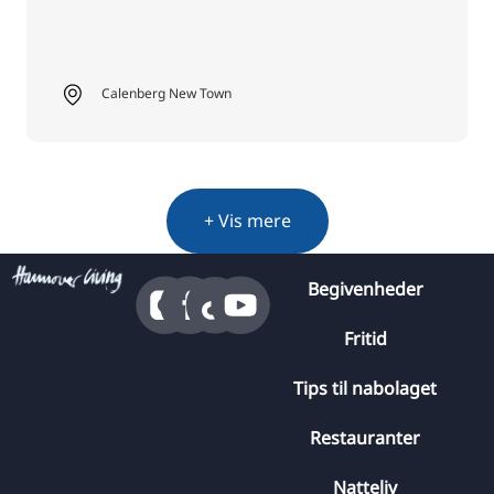
Calenberg New Town
+ Vis mere
Begivenheder
Fritid
Tips til nabolaget
Restauranter
Natteliv