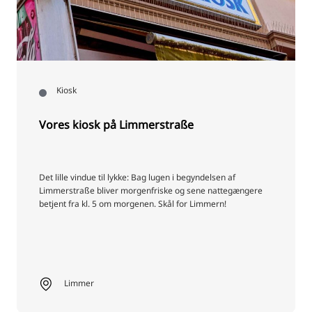
Kiosk
Vores kiosk på Limmerstraße
Det lille vindue til lykke: Bag lugen i begyndelsen af
Limmerstraße bliver morgenfriske og sene nattegængere
betjent fra kl. 5 om morgenen. Skål for Limmern!
Limmer