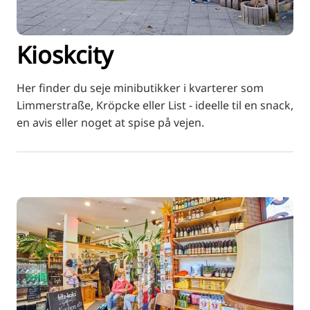
RU
FI
Kioskcity
ZH
KO
Her finder du seje minibutikker i kvarterer som
JA
Limmerstraße, Kröpcke eller List - ideelle til en snack,
en avis eller noget at spise på vejen.
UK
BG