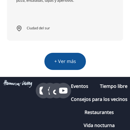
pizza, ensaladas, tapas y aperitivos.
Ciudad del sur
+ Ver más
Eventos
Tiempo libre
Consejos para los vecinos
Restaurantes
Vida nocturna