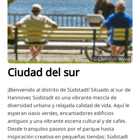
RU
FI
ZH
KO
JA
UK
© Christian Wywa
BG
Ciudad del sur
¡Bienvenido al distrito de Südstadt! Situado al sur de
Hannover, Südstadt es una vibrante mezcla de
diversidad urbana y relajada calidad de vida. Aquí le
esperan oasis verdes, encantadores edificios
antiguos y una vibrante escena cultural y de cafés.
Desde tranquilos paseos por el parque hasta
inspiración creativa en pequeñas tiendas: Südstadt