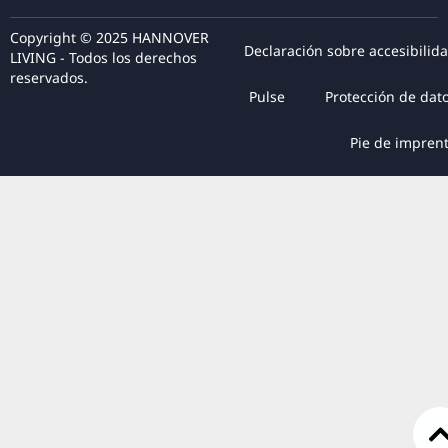
Copyright © 2025 HANNOVER
Declaración sobre accesibilid
LIVING - Todos los derechos
reservados.
Pulse
Protección de dat
Pie de impren