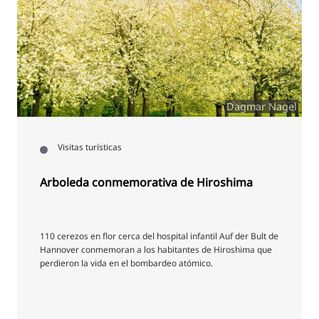
Dagmar Nagel
Visitas turísticas
Arboleda conmemorativa de Hiroshima
110 cerezos en flor cerca del hospital infantil Auf der Bult de
Hannover conmemoran a los habitantes de Hiroshima que
perdieron la vida en el bombardeo atómico.