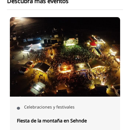
Descubra más eventos
a
Celebraciones y festivales
Fiesta de la montaña en Sehnde