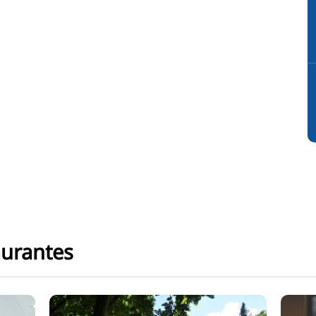
aurantes