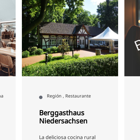
na
Región , Restaurante
Berggasthaus
Niedersachsen
La deliciosa cocina rural