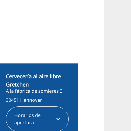
Cervecería al aire libre
Gretchen
A la fábrica de somieres 3
30451 Hannover
Horarios de
apertura