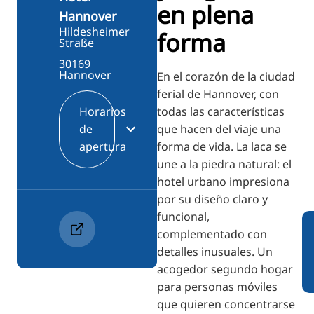
en plena
Hannover
Hildesheimer
forma
Straße
30169
Hannover
En el corazón de la ciudad
ferial de Hannover, con
todas las características
Horarios
que hacen del viaje una
de
forma de vida. La laca se
apertura
une a la piedra natural: el
hotel urbano impresiona
por su diseño claro y
funcional,
complementado con
detalles inusuales. Un
acogedor segundo hogar
para personas móviles
que quieren concentrarse