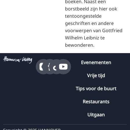
boeken. Naast een
borstbeeld zijn hier ook
tentoongestelde
geschriften en andere
voorwerpen van Gottfried
Wilhelm Leibniz te
bewonderen.
Evenementen
Vrije tijd
Tips voor de buurt
Restaurants
Uitgaan