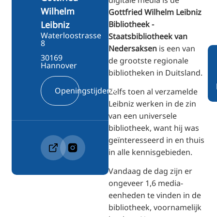
Wilhelm
Gottfried Wilhelm Leibniz
Bibliotheek -
Leibniz
Waterloostrasse
Staatsbibliotheek van
8
Nedersaksen
is een van
30169
de grootste regionale
Hannover
bibliotheken in Duitsland.
Openingstijden
Zelfs toen al verzamelde
Leibniz werken in de zin
van een universele
bibliotheek, want hij was
geïnteresseerd in en thuis
in alle kennisgebieden.
Vandaag de dag zijn er
ongeveer 1,6 media-
eenheden te vinden in de
bibliotheek, voornamelijk