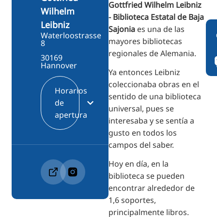
Gottfried Wilhelm Leibniz
Wilhelm
- Biblioteca Estatal de Baja
Leibniz
Sajonia
es una de las
Waterloostrasse
mayores bibliotecas
8
regionales de Alemania.
30169
Hannover
Ya entonces Leibniz
coleccionaba obras en el
Horarios
sentido de una biblioteca
de
universal, pues se
apertura
interesaba y se sentía a
gusto en todos los
campos del saber.
Hoy en día, en la
biblioteca se pueden
encontrar alrededor de
1,6 soportes,
principalmente libros.