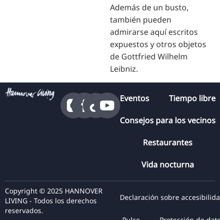
Además de un busto,
también pueden
admirarse aquí escritos
expuestos y otros objetos
de Gottfried Wilhelm
Leibniz.
Eventos
Tiempo libre
Consejos para los vecinos
Restaurantes
Vida nocturna
Copyright © 2025 HANNOVER
Declaración sobre accesibilid
LIVING - Todos los derechos
reservados.
Pulse
Protección de dat