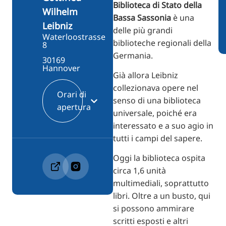
Biblioteca di Stato della
Wilhelm
Bassa Sassonia
è una
Leibniz
delle più grandi
Waterloostrasse
biblioteche regionali della
8
Germania.
30169
Hannover
Già allora Leibniz
collezionava opere nel
Orari di
senso di una biblioteca
apertura
universale, poiché era
interessato e a suo agio in
tutti i campi del sapere.
Oggi la biblioteca ospita
circa 1,6 unità
multimediali, soprattutto
libri. Oltre a un busto, qui
si possono ammirare
scritti esposti e altri