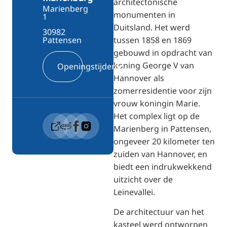
architectonische
Marienberg
monumenten in
1
Duitsland. Het werd
30982
tussen 1858 en 1869
Pattensen
gebouwd in opdracht van
koning George V van
Openingstijden
Hannover als
zomerresidentie voor zijn
vrouw koningin Marie.
Het complex ligt op de
Marienberg in Pattensen,
ongeveer 20 kilometer ten
zuiden van Hannover, en
biedt een indrukwekkend
uitzicht over de
Leinevallei.
De architectuur van het
kasteel werd ontworpen