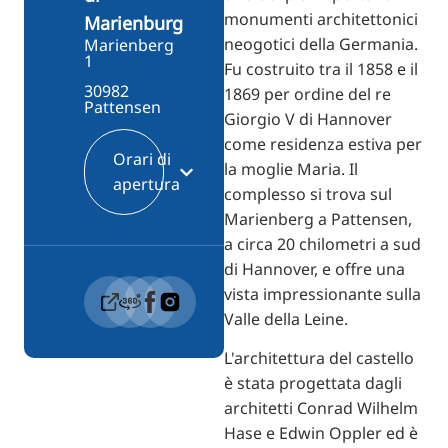
monumenti architettonici
Marienburg
neogotici della Germania.
Marienberg
1
Fu costruito tra il 1858 e il
30982
1869 per ordine del re
Pattensen
Giorgio V di Hannover
come residenza estiva per
Orari di
la moglie Maria. Il
apertura
complesso si trova sul
Marienberg a Pattensen,
a circa 20 chilometri a sud
di Hannover, e offre una
vista impressionante sulla
Valle della Leine.
L'architettura del castello
è stata progettata dagli
architetti Conrad Wilhelm
Hase e Edwin Oppler ed è