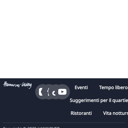
Eventi
Tempo libero
Suggerimenti per il quarti
Ristoranti
Vita nottur