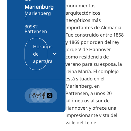
monumentos
Marienburg
arquitectónicos
Marienberg
1
neogóticos más
30982
importantes de Alemania.
Pattensen
Fue construido entre 1858
y 1869 por orden del rey
Horarios
Jorge V de Hannover
de
como residencia de
apertura
verano para su esposa, la
reina María. El complejo
está situado en el
Marienberg, en
Pattensen, a unos 20
kilómetros al sur de
Hannover, y ofrece una
impresionante vista del
valle del Leine.