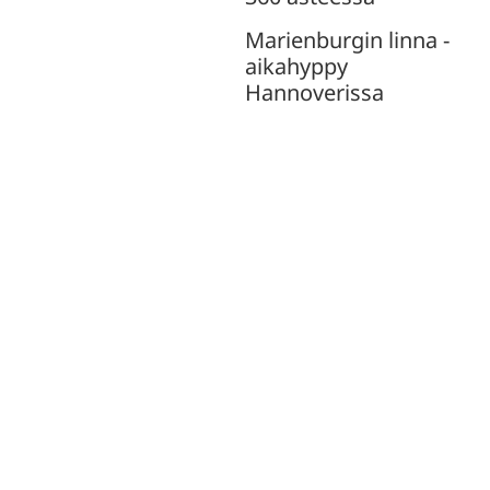
Marienburgin linna -
aikahyppy
Hannoverissa