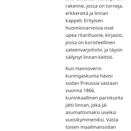
rakenne, jossa on torneja,
erkkereitä ja linnan
kappeli. Erityisen
huomionarvoisia ovat
upea ritarihuone, kirjasto,
jossa on koristeellinen
sateenvarjoholvi, ja täysin
säilynyt linnan keittiö.
Kun Hannoverin
kuningaskunta hävisi
sodan Preussia vastaan
vuonna 1866,
kuninkaallinen pariskunta
jätti linnan, joka jäi
asumattomaksi useiksi
vuosikymmeniksi. Vasta
toisen maailmansodan