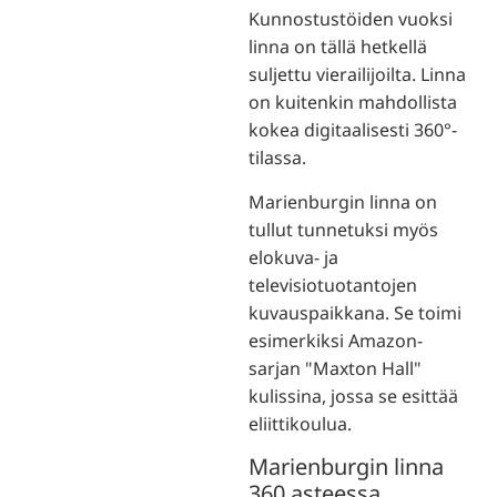
Kunnostustöiden vuoksi
linna on tällä hetkellä
suljettu vierailijoilta. Linna
on kuitenkin mahdollista
kokea digitaalisesti 360°-
tilassa.
Marienburgin linna on
tullut tunnetuksi myös
elokuva- ja
televisiotuotantojen
kuvauspaikkana. Se toimi
esimerkiksi Amazon-
sarjan "Maxton Hall"
kulissina, jossa se esittää
eliittikoulua.
Marienburgin linna
360 asteessa