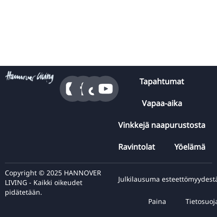
Tapahtumat
Vapaa-aika
Vinkkejä naapurustosta
Ravintolat
Yöelämä
Copyright © 2025 HANNOVER
Julkilausuma esteettömyydest
LIVING - Kaikki oikeudet
pidätetään.
Paina
Tietosuoj