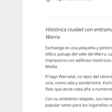
Histórica ciudad con entrama
Werra
Eschwege es una pequeña y pintore
idílico paisaje del valle del Werr
impresiona con edificios históricos
Media.
El lago Werratal, no lejos del cent
ocio, como vela y senderismo. Esc
Flair, que atrae cada año a numeros
Con su ambiente relajado, sus tiend
popular tanto para los lugareños c