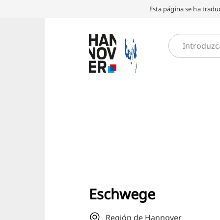
Esta página se ha traduc
Eschwege
Región de Hannover