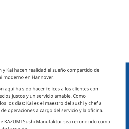
 y Kai hacen realidad el sueño compartido de
shi moderno en Hannover.
n aquí ha sido hacer felices a los clientes con
recios justos y un servicio amable. Como
dos los días: Kai es el maestro del sushi y chef a
 de operaciones a cargo del servicio y la oficina.
 que KAZUMI Sushi Manufaktur sea reconocido como
 de la región.