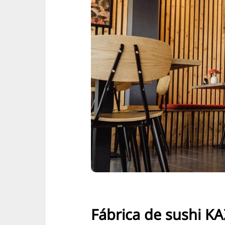
Fábrica de sushi K