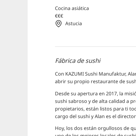
Cocina asiática
€€€
Astucia
Fábrica de sushi
Con KAZUMI Sushi Manufaktur, Alan
abrir su propio restaurante de su
Desde su apertura en 2017, la misió
sushi sabroso y de alta calidad a p
propietarios, están listos para ti to
cargo del sushi y Alan es el director
Hoy, los dos están orgullosos de
uno de los mejores locales de sushi