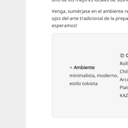
Venga, sumérjase en el ambiente re
ojos del arte tradicional de la prepa
esperamos!
😍
Rol
⭐️
Ambiente
Chil
minimalista, moderno,
Arc
estilo tokiota
Pla
KAZ