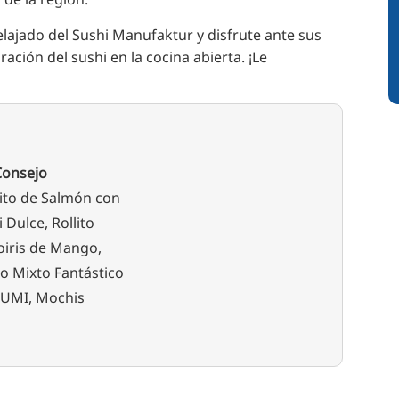
lajado del Sushi Manufaktur y disfrute ante sus
ración del sushi en la cocina abierta. ¡Le
Consejo
lito de Salmón con
i Dulce, Rollito
oiris de Mango,
to Mixto Fantástico
UMI, Mochis