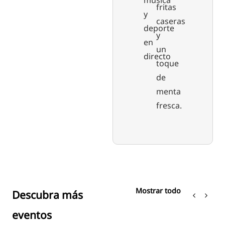
música
fritas
y
caseras
deporte
y
en
un
directo
toque
de
menta
fresca.
Mostrar todo
Descubra más
eventos