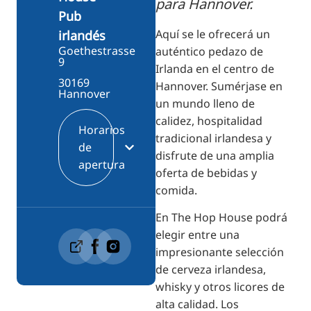
para Hannover.
Pub
Aquí se le ofrecerá un
irlandés
Goethestrasse
auténtico pedazo de
9
Irlanda en el centro de
30169
Hannover. Sumérjase en
Hannover
un mundo lleno de
calidez, hospitalidad
Horarios
tradicional irlandesa y
de
disfrute de una amplia
apertura
oferta de bebidas y
comida.
En The Hop House podrá
elegir entre una
impresionante selección
de cerveza irlandesa,
whisky y otros licores de
alta calidad. Los