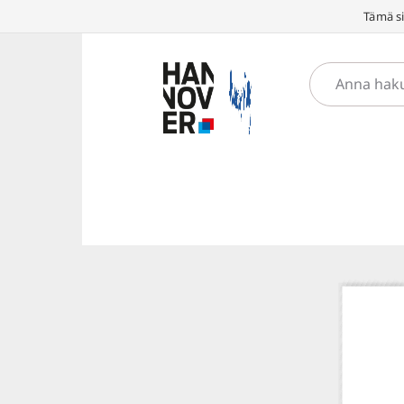
Tämä si