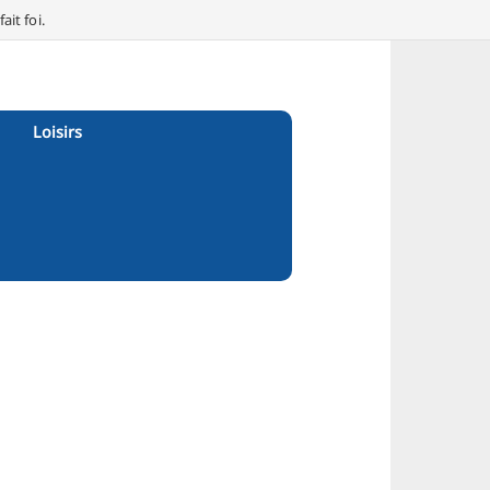
it foi.
Loisirs