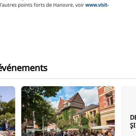
d'autres points forts de Hanovre, voir
www.visit-
 événements
D
Ş