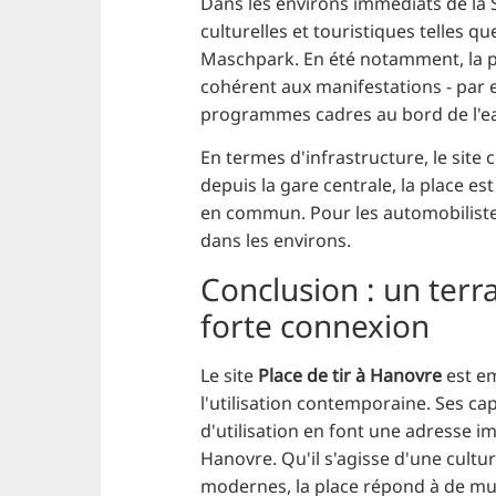
Dans les environs immédiats de la 
culturelles et touristiques telles
Maschpark. En été notamment, la 
cohérent aux manifestations - par
programmes cadres au bord de l'e
En termes d'infrastructure, le site
depuis la gare centrale, la place e
en commun. Pour les automobilistes
dans les environs.
Conclusion : un terr
forte connexion
Le site
Place de tir à Hanovre
est em
l'utilisation contemporaine. Ses capa
d'utilisation en font une adresse i
Hanovre. Qu'il s'agisse d'une cult
modernes, la place répond à de mul