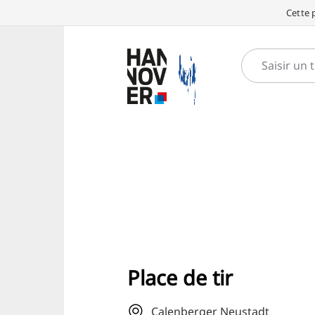
Cette 
Place de tir
Calenberger Neustadt