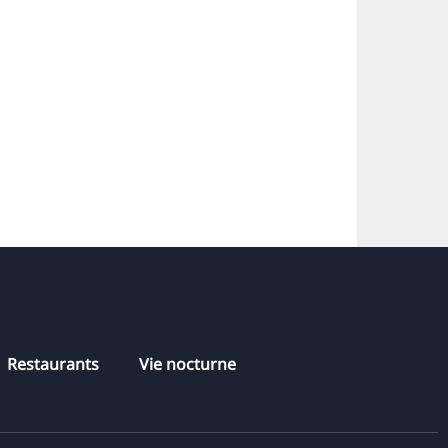
19.12.2026
Restaurants
Vie nocturne