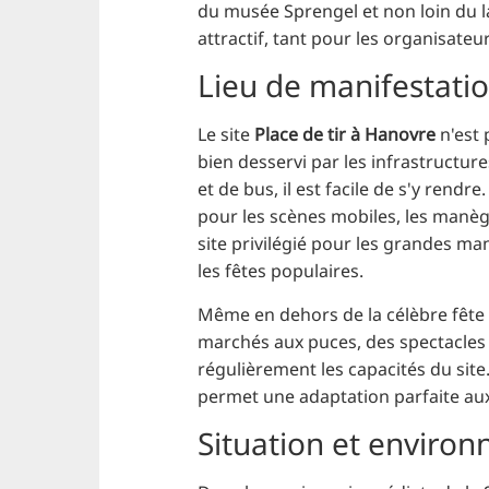
du musée Sprengel et non loin du l
attractif, tant pour les organisateu
Lieu de manifestatio
Le site
Place de tir à Hanovre
n'est 
bien desservi par les infrastructur
et de bus, il est facile de s'y rendr
pour les scènes mobiles, les manège
site privilégié pour les grandes man
les fêtes populaires.
Même en dehors de la célèbre fête de
marchés aux puces, des spectacles d
régulièrement les capacités du site.
permet une adaptation parfaite aux
Situation et environ