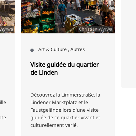
 Wyrwa
Christian Wyrwa
Art & Culture , Autres
Visite guidée du quartier
de Linden
Découvrez la Limmerstraße, la
lle
Lindener Marktplatz et le
Faustgelände lors d'une visite
nte
guidée de ce quartier vivant et
culturellement varié.