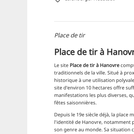
Place de tir
Place de tir à Hanov
Le site
Place de tir à Hanovre
compte
traditionnels de la ville. Situé à p
historique à une utilisation polyval
site d'environ 10 hectares offre su
manifestations les plus diverses, q
fêtes saisonnières.
Depuis le 19e siècle déjà, la place 
l'identité de Hanovre, notamment pa
son genre au monde. Sa situation cen