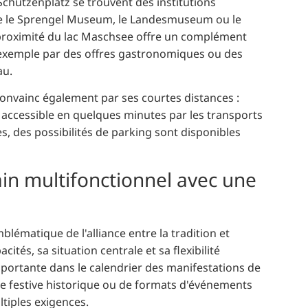
Schützenplatz se trouvent des institutions
 que le Sprengel Museum, le Landesmuseum ou le
proximité du lac Maschsee offre un complément
 exemple par des offres gastronomiques ou des
au.
 convainc également par ses courtes distances :
st accessible en quelques minutes par les transports
, des possibilités de parking sont disponibles
ain multifonctionnel avec une
blématique de l'alliance entre la tradition et
cités, sa situation centrale et sa flexibilité
mportante dans le calendrier des manifestations de
ure festive historique ou de formats d'événements
tiples exigences.