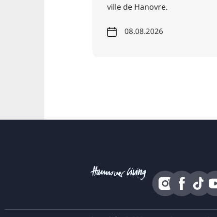
ville de Hanovre.
26
08.08.2026