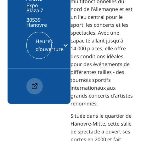
multifonctionnelles du
Expo
nord de l'Allemagne et est
Plaza 7
un lieu central pour le
30539
sport, les concerts et les
Hanovre
spectacles. Avec une
capacité allant jusqu'à
Heures
14.000 places, elle offre
d'ouverture
des conditions idéales
pour des événements de
différentes tailles - des
tournois sportifs
internationaux aux
grands concerts d'artistes
renommés.
Située dans le quartier de
Hanovre-Mitte, cette salle
de spectacle a ouvert ses
portes en 2000 et fait