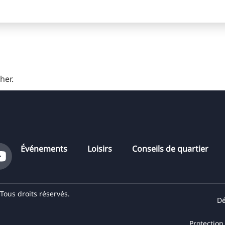
cher.
Événements
Loisirs
Conseils de quartier
ous droits réservés.
Dé
Protectio