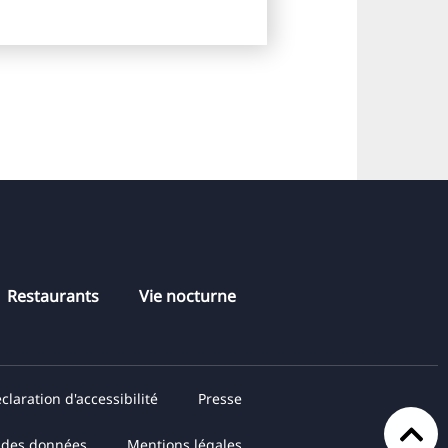
Restaurants
Vie nocturne
claration d'accessibilité
Presse
n des données
Mentions légales