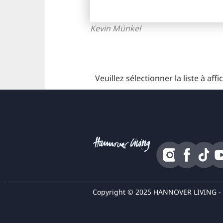
Kevin Münkel
Veuillez sélectionner la liste à affi
Copyright © 2025 HANNOVER LIVING - T