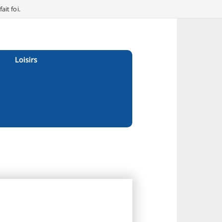
it foi.
Loisirs