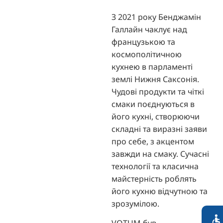
З 2021 року Бенджамін
Галлайн чаклує над
французькою та
космополітичною
кухнею в парламенті
землі Нижня Саксонія.
Чудові продукти та чіткі
смаки поєднуються в
його кухні, створюючи
складні та виразні заяви
про себе, з акцентом
завжди на смаку. Сучасні
технології та класична
майстерність роблять
його кухню відчутною та
зрозумілою.