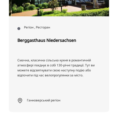
Регіон , Ресторан
Berggasthaus Niedersachsen
Смачна, класична сільська кухня в романтичній
атмосфері поєднує в собі 130-річні традиції. Тут ви
можете відсвяткувати свою наступну подію або
відпочити під час велопрогулянки за місто.
Ганноверський регіон