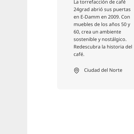
torrefacción de café
rad abrió sus puertas
E-Damm en 2009. Con
bles de los años 50 y
 crea un ambiente
tenible y nostálgico.
Restaurante , Com
escubra la historia del
Turismo
é.
Markthalle
Ciudad del Norte
Descubra el Markth
Hannover, su centr
culinario con prod
frescos, especialid
internacionales y u
ambiente animado.