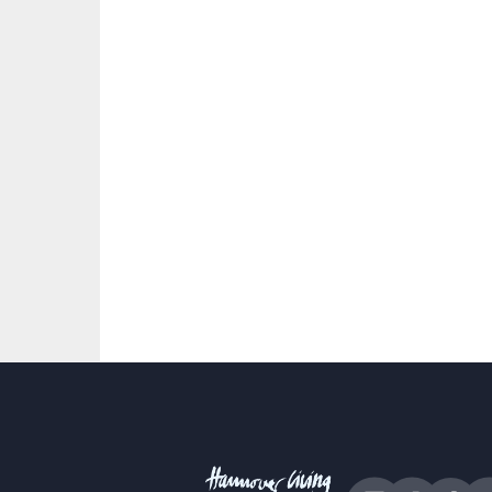
Centro