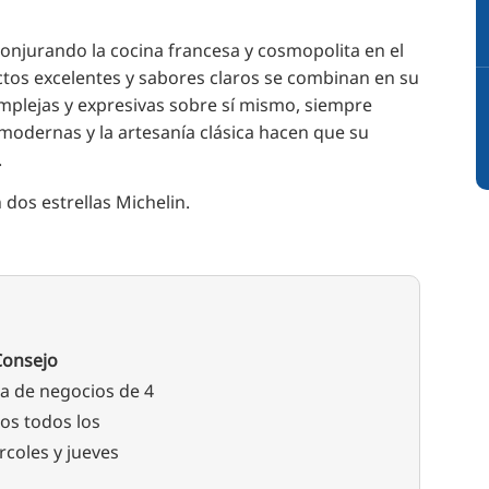
conjurando la cocina francesa y cosmopolita en el
tos excelentes y sabores claros se combinan en su
mplejas y expresivas sobre sí mismo, siempre
 modernas y la artesanía clásica hacen que su
.
dos estrellas Michelin.
Consejo
a de negocios de 4
tos todos los
rcoles y jueves