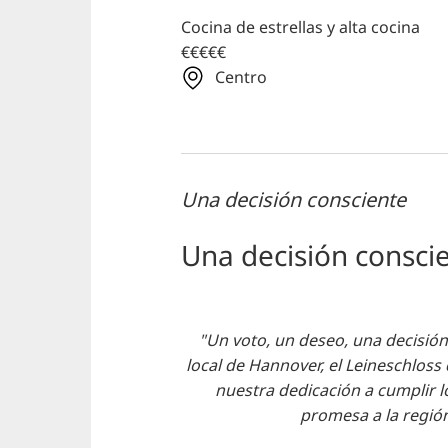
Cocina de estrellas y alta cocina
€€€€€
Centro
Una decisión consciente
Una decisión consci
"Un voto, un deseo, una decisió
local de Hannover, el Leineschloss
nuestra dedicación a cumplir l
promesa a la región,