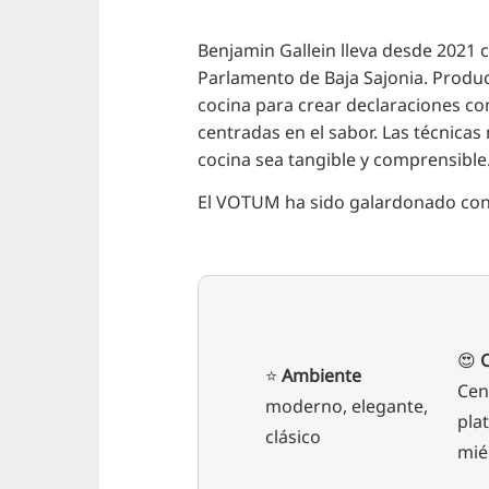
Benjamin Gallein lleva desde 2021 
Parlamento de Baja Sajonia. Produc
cocina para crear declaraciones co
centradas en el sabor. Las técnicas
cocina sea tangible y comprensible
El VOTUM ha sido galardonado con 
😍
⭐️
Ambiente
Cen
moderno, elegante,
pla
clásico
mié