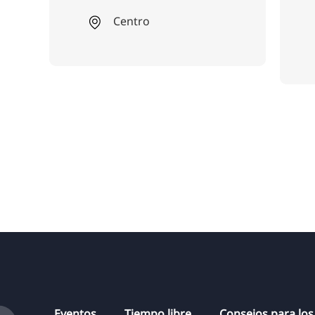
culinaria única.
Centro Linden
Eventos
Tiempo libre
Consejos para los