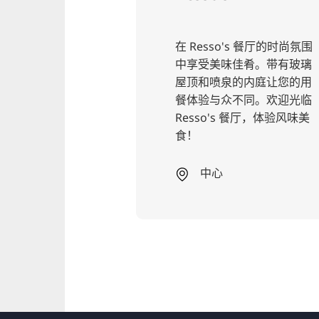
午后的餐
在 Resso's 餐厅的时尚氛围
：无论是每
中享受美味佳肴。带有玻璃
午餐用餐者
屋顶和喷泉的内庭让您的用
lanBar
餐体验与众不同。欢迎光临
来。
Resso's 餐厅，体验风味美
食！
中心