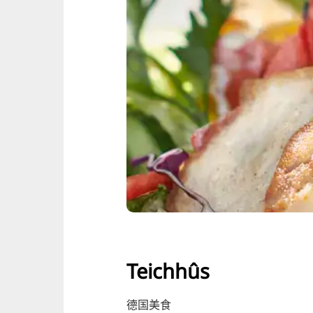
Teichhûs
德国美食