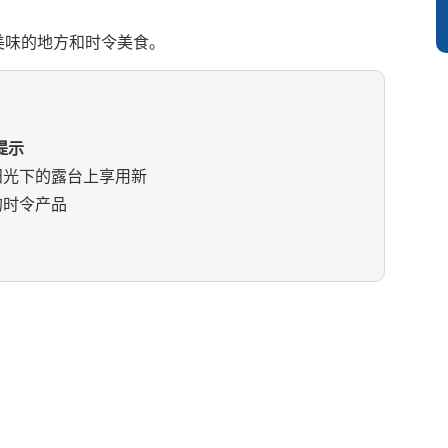
美味的地方和时令美食。
提示
阳光下的露台上享用新
的时令产品