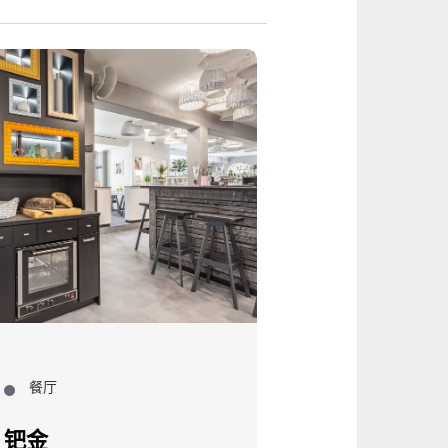
餐厅
餐厅
金
咖啡厅一角