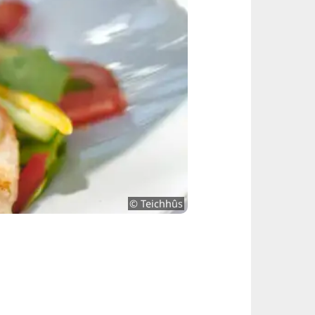
© Teichhûs