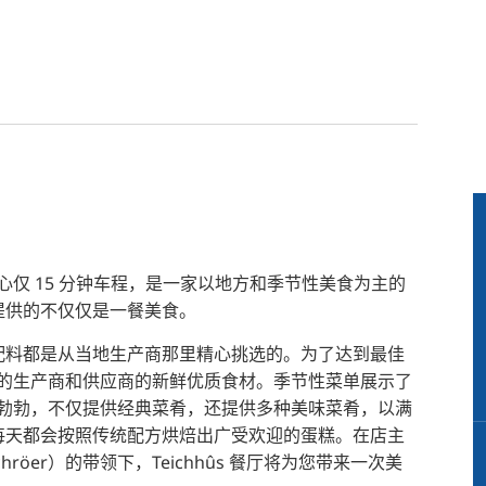
市中心仅 15 分钟车程，是一家以地方和季节性美食为主的
提供的不仅仅是一餐美食。
配料都是从当地生产商那里精心挑选的。为了达到最佳
重质量的生产商和供应商的新鲜优质食材。季节性菜单展示了
厅雄心勃勃，不仅提供经典菜肴，还提供多种美味菜肴，以满
每天都会按照传统配方烘焙出广受欢迎的蛋糕。在店主
Schröer）的带领下，Teichhûs 餐厅将为您带来一次美