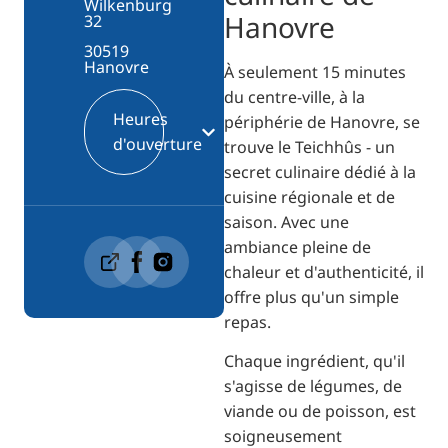
Wilkenburg
Hanovre
32
30519
Hanovre
À seulement 15 minutes
du centre-ville, à la
Heures
périphérie de Hanovre, se
d'ouverture
trouve le Teichhûs - un
secret culinaire dédié à la
cuisine régionale et de
saison. Avec une
ambiance pleine de
chaleur et d'authenticité, il
offre plus qu'un simple
repas.
Chaque ingrédient, qu'il
s'agisse de légumes, de
viande ou de poisson, est
soigneusement