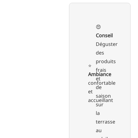
😍
Conseil
Déguster
des
produits
⭐️
frais
Ambiance
et
confortable
de
et
saison
accueillant
sur
la
terrasse
au