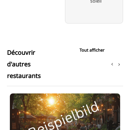
soleil
Tout afficher
Découvrir
d'autres
restaurants