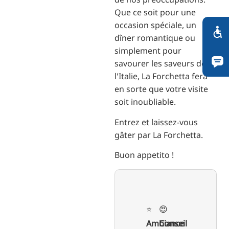
Que ce soit pour une
occasion spéciale, un
dîner romantique ou
simplement pour
savourer les saveurs de
l'Italie, La Forchetta fera
en sorte que votre visite
soit inoubliable.
Entrez et laissez-vous
gâter par La Forchetta.
Buon appetito !
⭐️
😍
Ambiance
Conseil