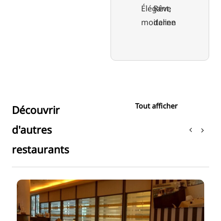
Élégant,
Rêve
moderne
italien
Tout afficher
Découvrir
d'autres
restaurants