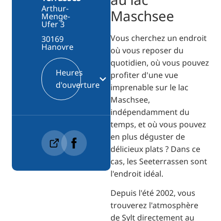
Arthur-
Maschsee
Menge-
Ufer 3
Vous cherchez un endroit
30169
Hanovre
où vous reposer du
quotidien, où vous pouvez
Heures
profiter d'une vue
d'ouverture
imprenable sur le lac
Maschsee,
indépendamment du
temps, et où vous pouvez
en plus déguster de
délicieux plats ? Dans ce
cas, les Seeterrassen sont
l'endroit idéal.
Depuis l'été 2002, vous
trouverez l'atmosphère
de Sylt directement au