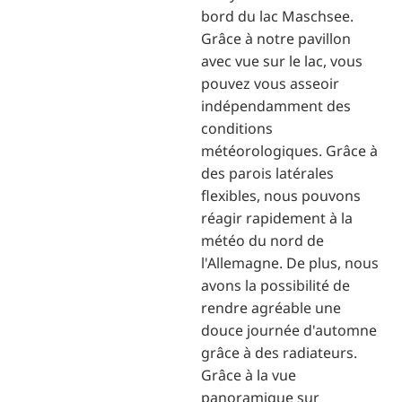
bord du lac Maschsee.
Grâce à notre pavillon
avec vue sur le lac, vous
pouvez vous asseoir
indépendamment des
conditions
météorologiques. Grâce à
des parois latérales
flexibles, nous pouvons
réagir rapidement à la
météo du nord de
l'Allemagne. De plus, nous
avons la possibilité de
rendre agréable une
douce journée d'automne
grâce à des radiateurs.
Grâce à la vue
panoramique sur