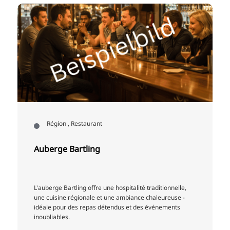
r
Région , Restaurant
Auberge Bartling
L'auberge Bartling offre une hospitalité traditionnelle,
une cuisine régionale et une ambiance chaleureuse -
idéale pour des repas détendus et des événements
inoubliables.