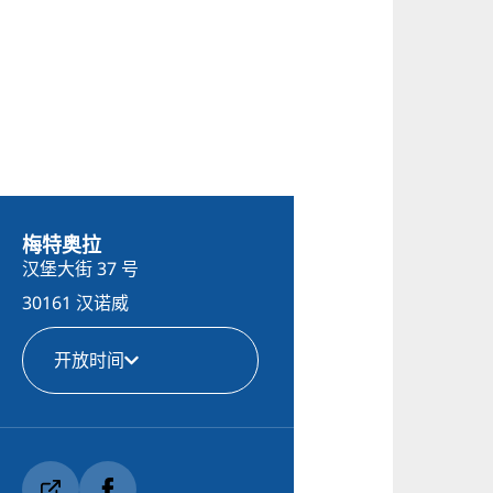
梅特奥拉
汉堡大街 37 号
30161 汉诺威
开放时间