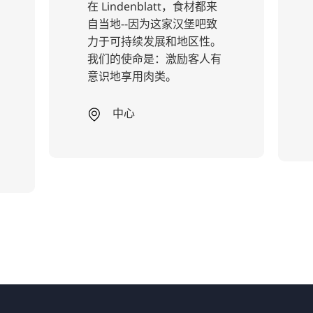
在 Lindenblatt，食材都来
自当地--因为这家汉堡吧致
力于可持续发展和地区性。
我们的使命是：激励客人有
意识地享用肉类。
中心