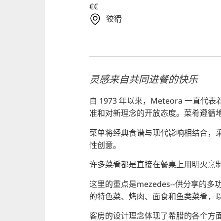
€€
狡猾
灵感来自共同进餐的快乐
自 1973 年以来，Meteora 一
准和对新理念的开放态度。菜肴遵循
菜单将经典食谱与现代影响相结合，
性创意。
许多菜肴都是直接在餐桌上用明火烹
这里的重点是mezedes--供分享
的特色菜、烤肉、面食和鱼类菜肴，
客房的设计理念体现了希腊的各个方