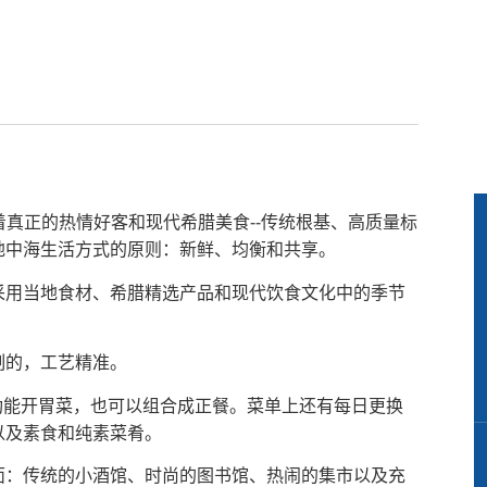
直代表着真正的热情好客和现代希腊美食--传统根基、高质量标
地中海生活方式的原则：新鲜、均衡和共享。
采用当地食材、希腊精选产品和现代饮食文化中的季节
制的，工艺精准。
的多功能开胃菜，也可以组合成正餐。菜单上还有每日更换
以及素食和纯素菜肴。
面：传统的小酒馆、时尚的图书馆、热闹的集市以及充