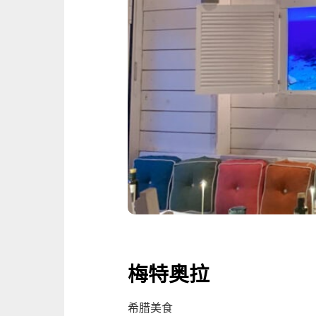
梅特奥拉
希腊美食