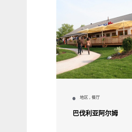
地区 , 餐厅
原
巴伐利亚阿尔姆