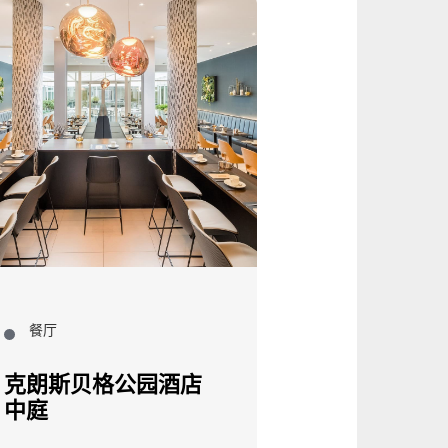
餐厅
餐厅
克朗斯贝格公园酒店
岛屿海滩俱
中庭